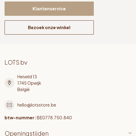
Klantenservice
Bezoek onze winkel
LOTS bv
Heiveld 13
1745 Opwijk
België
hello@lotsstore.be
btw-nummer:
BE0778.750.840
Openingstijden