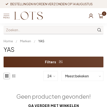
BESTELLINGEN WORDEN VERZONDEN OP 14 AUGUSTUS
0
MENU
Home
/
Merken
/
YAS
YAS
Filters
Geen producten gevonden!
GA VERDER MET WINKELEN