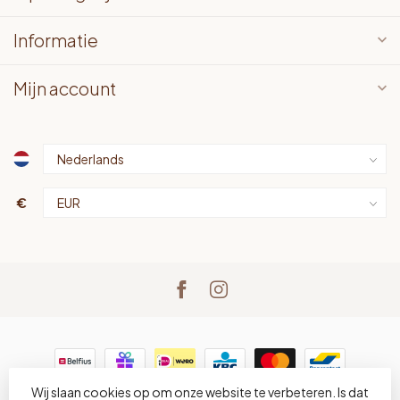
Informatie
Mijn account
€
Wij slaan cookies op om onze website te verbeteren. Is dat
© Copyright 2026 LOTS bv
- Powered by
Lightspeed
-