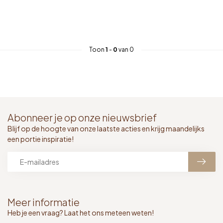
Toon
1
-
0
van 0
Abonneer je op onze nieuwsbrief
Blijf op de hoogte van onze laatste acties en krijg maandelijks
een portie inspiratie!
Meer informatie
Heb je een vraag? Laat het ons meteen weten!