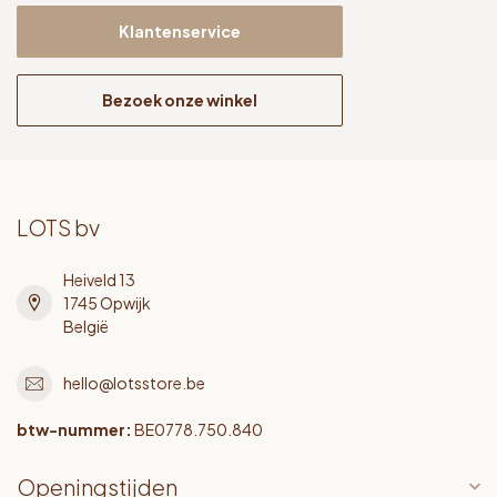
Klantenservice
Bezoek onze winkel
LOTS bv
Heiveld 13
1745 Opwijk
België
hello@lotsstore.be
btw-nummer:
BE0778.750.840
Openingstijden