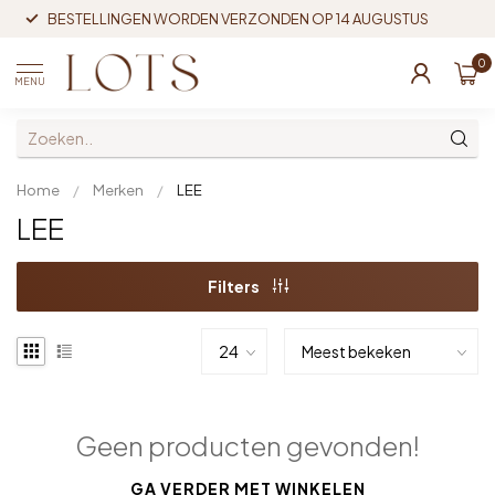
BESTELLINGEN WORDEN VERZONDEN OP 14 AUGUSTUS
0
MENU
Home
/
Merken
/
LEE
LEE
Filters
Geen producten gevonden!
GA VERDER MET WINKELEN