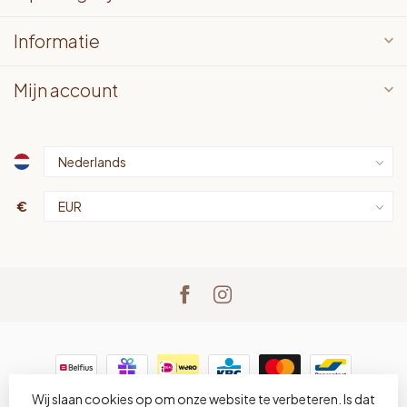
Informatie
Mijn account
€
Wij slaan cookies op om onze website te verbeteren. Is dat
© Copyright 2026 LOTS bv
- Powered by
Lightspeed
-