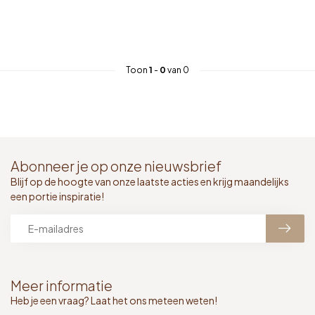
Toon
1
-
0
van 0
Abonneer je op onze nieuwsbrief
Blijf op de hoogte van onze laatste acties en krijg maandelijks
een portie inspiratie!
Meer informatie
Heb je een vraag? Laat het ons meteen weten!