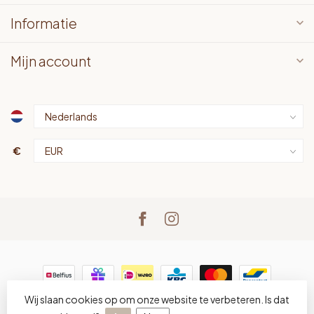
Informatie
Mijn account
€
Wij slaan cookies op om onze website te verbeteren. Is dat
© Copyright 2026 LOTS bv
- Powered by
Lightspeed
-