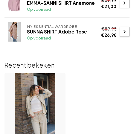
EMMA-SANNI SHIRT Anemone
€21,00
Op voorraad
MY ESSENTIAL WARDROBE
€89,95
SUNNA SHIRT Adobe Rose
€26,98
Op voorraad
Recent bekeken