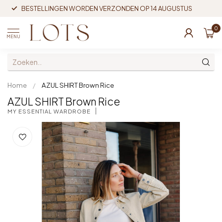
BESTELLINGEN WORDEN VERZONDEN OP 14 AUGUSTUS
0
MENU
Home
/
AZUL SHIRT Brown Rice
AZUL SHIRT Brown Rice
MY ESSENTIAL WARDROBE