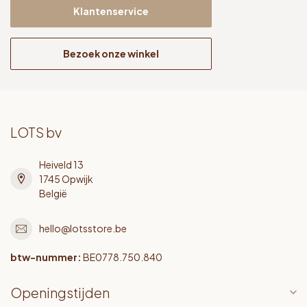
Klantenservice
Bezoek onze winkel
LOTS bv
Heiveld 13
1745 Opwijk
België
hello@lotsstore.be
btw-nummer:
BE0778.750.840
Openingstijden