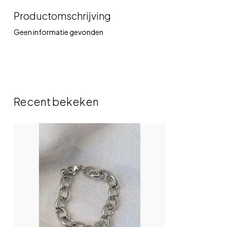
Productomschrijving
Geen informatie gevonden
Recent bekeken