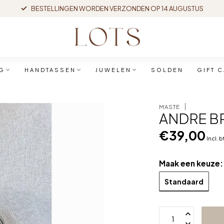
BESTELLINGEN WORDEN VERZONDEN OP 14 AUGUSTUS
G
HANDTASSEN
JUWELEN
SOLDEN
GIFT 
MASTÉ
ANDRE BR
€39,00
Incl. 
Maak een keuze
Standaard