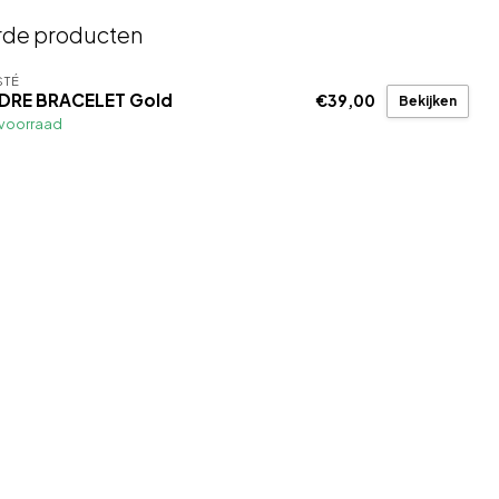
rde producten
STÉ
DRE BRACELET Gold
€39,00
Bekijken
voorraad