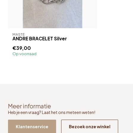
MASTÉ
ANDRE BRACELET Silver
€39,00
Op voorraad
Meer informatie
Heb je een vraag? Laat het ons meteen weten!
Klantenservice
Bezoek onze winkel