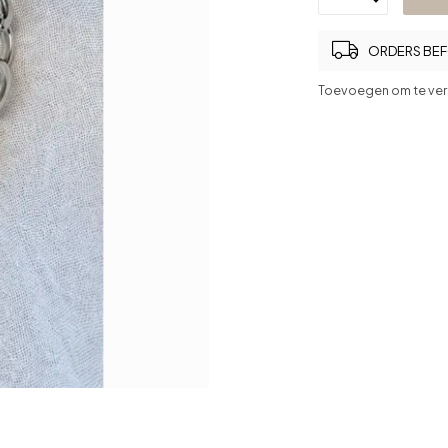
ORDERS BEFO
Toevoegen om te ver