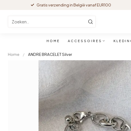
Gratis verzending in België vanaf EUR100
HOME
ACCESSOIRES
KLEDIN
Home
/
ANDRE BRACELET Silver