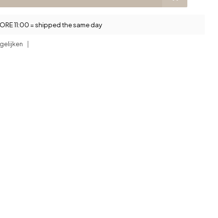
RE 11:00 = shipped the same day
gelijken