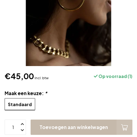
€45,00
Op voorraad (1)
Incl. btw
Maak een keuze:
*
Standaard
Toevoegen aan winkelwagen