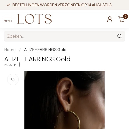
BESTELLINGEN WORDEN VERZONDEN OP 14 AUGUSTUS
0
MENU
Home
/
ALIZEE EARRINGS Gold
ALIZEE EARRINGS Gold
MASTÉ