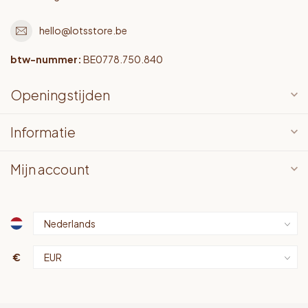
hello@lotsstore.be
btw-nummer:
BE0778.750.840
Openingstijden
Informatie
Mijn account
€