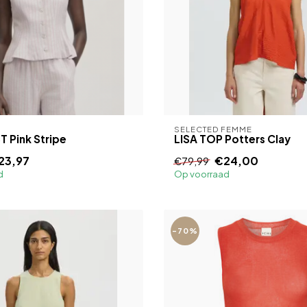
SELECTED FEMME
 Pink Stripe
LISA TOP Potters Clay
23,97
€24,00
€79,99
d
Op voorraad
-70%