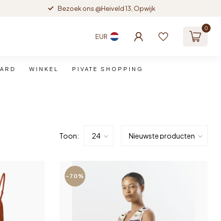
Bezoek ons @Heiveld 13, Opwijk
0
EUR
CARD
WINKEL
PIVATE SHOPPING
Toon:
-70%