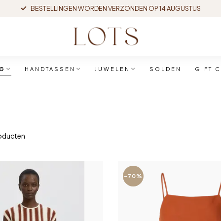
BESTELLINGEN WORDEN VERZONDEN OP 14 AUGUSTUS
NG
HANDTASSEN
JUWELEN
SOLDEN
GIFT 
oducten
-70%