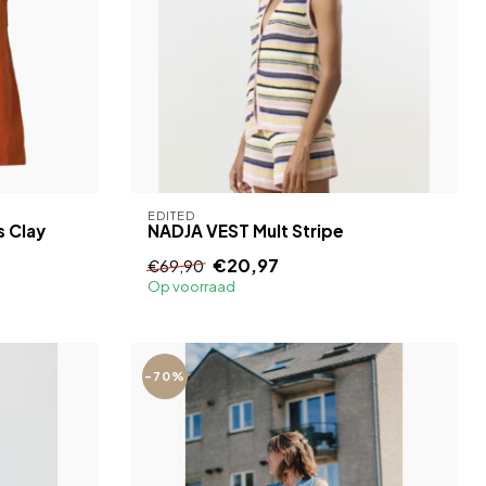
EDITED
 Clay
NADJA VEST Mult Stripe
€20,97
€69,90
Op voorraad
-70%