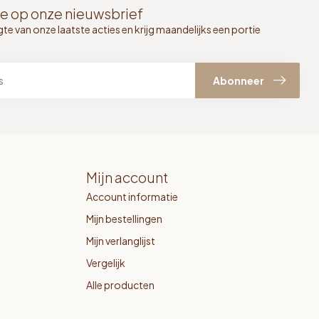
e op onze nieuwsbrief
gte van onze laatste acties en krijg maandelijks een portie
Abonneer
Mijn account
Account informatie
Mijn bestellingen
Mijn verlanglijst
Vergelijk
Alle producten